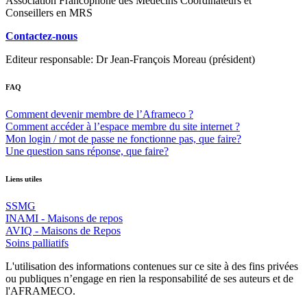
Association Francophone des Médecins Coordinateurs et
Conseillers en MRS
Contactez-nous
Editeur responsable: Dr Jean-François Moreau (président)
FAQ
Comment devenir membre de l’Aframeco ?
Comment accéder à l’espace membre du site internet ?
Mon login / mot de passe ne fonctionne pas, que faire?
Une question sans réponse, que faire?
Liens utiles
SSMG
INAMI - Maisons de repos
AVIQ - Maisons de Repos
Soins palliatifs
L'utilisation des informations contenues sur ce site à des fins privées
ou publiques n’engage en rien la responsabilité de ses auteurs et de
l'AFRAMECO.