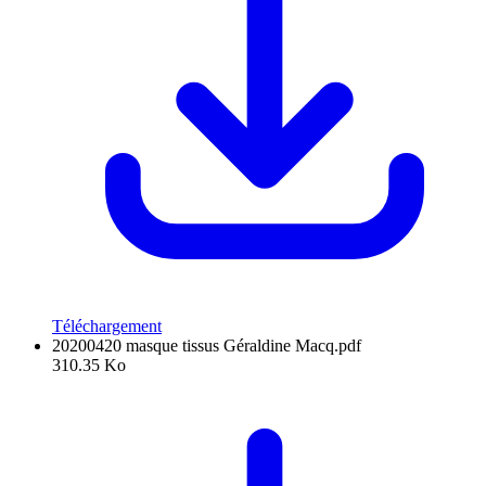
Téléchargement
20200420 masque tissus Géraldine Macq.pdf
310.35 Ko