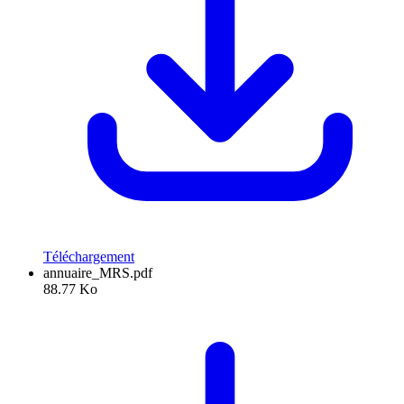
Téléchargement
annuaire_MRS.pdf
88.77 Ko