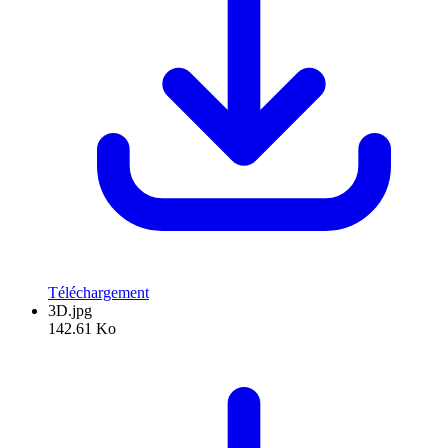
Téléchargement
3D.jpg
142.61 Ko