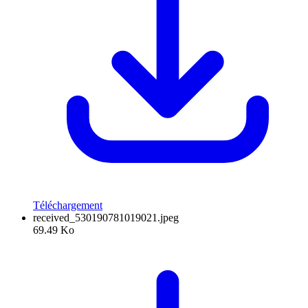
Téléchargement
received_530190781019021.jpeg
69.49 Ko