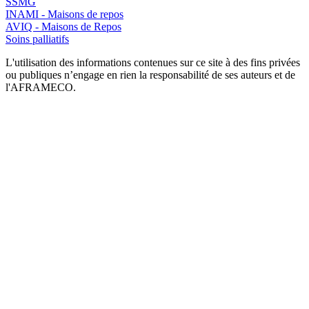
SSMG
INAMI - Maisons de repos
AVIQ - Maisons de Repos
Soins palliatifs
L'utilisation des informations contenues sur ce site à des fins privées
ou publiques n’engage en rien la responsabilité de ses auteurs et de
l'AFRAMECO.