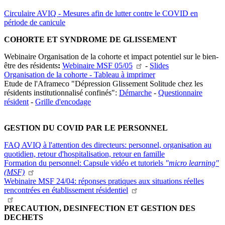
Circulaire AVIQ - Mesures afin de lutter contre le COVID en
période de canicule
COHORTE ET SYNDROME DE GLISSEMENT
Webinaire Organisation de la cohorte et impact potentiel sur le bien-
être des résidents
:
Webinaire MSF
05/05
-
Slides
Organisation de la cohorte - Tableau à imprimer
Etude de l'Aframeco "Dépression Glissement Solitude chez les
résidents institutionnalisé confinés":
Démarche
-
Questionnaire
résident
-
Grille d'encodage
GESTION DU COVID PAR LE PERSONNEL
FAQ AVIQ à l'attention des directeurs: personnel, organisation au
quotidien, retour d'hospitalisation, retour en famille
Formation du personnel: Capsule vidéo et tutoriels
"micro learning"
(MSF)
Webinaire MSF 24/04: réponses pratiques aux situations réelles
rencontrées en établissement
résidentiel
PRECAUTION, DESINFECTION ET GESTION DES
DECHETS