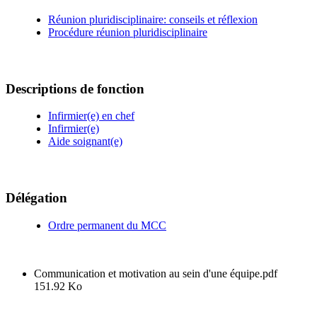
Réunion pluridisciplinaire: conseils et réflexion
Procédure réunion pluridisciplinaire
Descriptions de fonction
Infirmier(e) en chef
Infirmier(e)
Aide soignant(e)
Délégation
Ordre permanent du MCC
Communication et motivation au sein d'une équipe.pdf
151.92 Ko