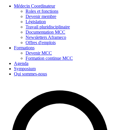
Médecin Coordinateur
Roles et fonctions
Devenir membre
Législation
Travail pluridisciplinaire
Documentation MCC
Newsletters Aframeco
Offres d'emplois
Formations
Devenir MCC
Formation continue MCC
Agenda
Symposium
Qui sommes-nous