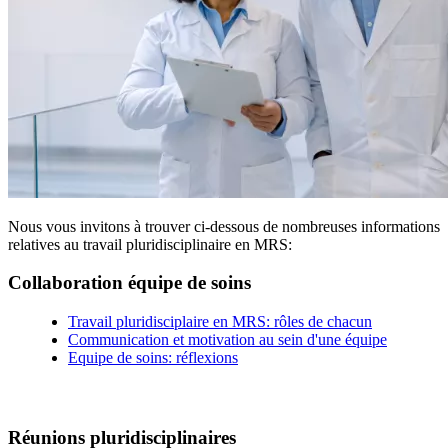
Nous vous invitons à trouver ci-dessous de nombreuses informations
relatives au travail pluridisciplinaire en MRS:
Collaboration équipe de soins
Travail pluridisciplaire en MRS: rôles de chacun
Communication et motivation au sein d'une équipe
Equipe de soins: réflexions
Réunions pluridisciplinaires