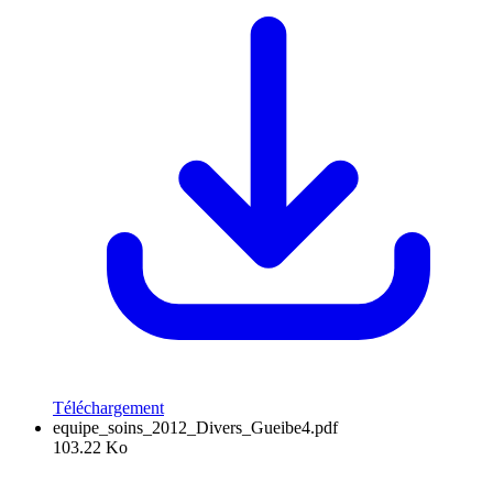
Téléchargement
equipe_soins_2012_Divers_Gueibe4.pdf
103.22 Ko