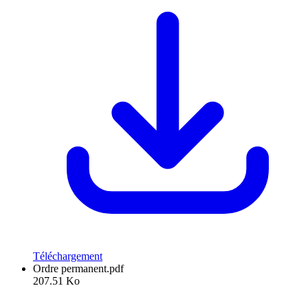
Téléchargement
Ordre permanent.pdf
207.51 Ko