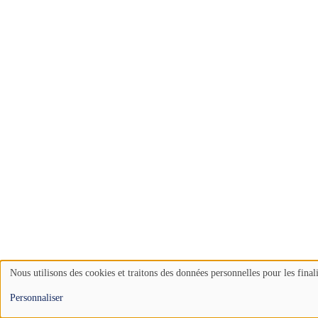
Nous utilisons des cookies et traitons des données personnelles pour les final
Use
Personnaliser
of