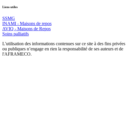
Liens utiles
SSMG
INAMI - Maisons de repos
AVIQ - Maisons de Repos
Soins palliatifs
L'utilisation des informations contenues sur ce site à des fins privées
ou publiques n’engage en rien la responsabilité de ses auteurs et de
l'AFRAMECO.