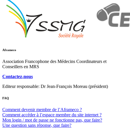
Aframeco
Association Francophone des Médecins Coordinateurs et
Conseillers en MRS
Contactez-nous
Editeur responsable: Dr Jean-François Moreau (président)
FAQ
Comment devenir membre de l’Aframeco ?
Comment accéder à l’espace membre du site internet ?
Mon login / mot de passe ne fonctionne pas, que faire?
Une question sans réponse, que faire?