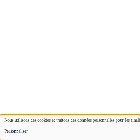
Nous utilisons des cookies et traitons des données personnelles pour les final
Use
Personnaliser
of