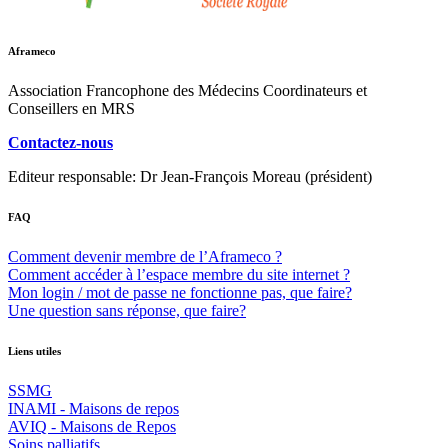
Aframeco
Association Francophone des Médecins Coordinateurs et
Conseillers en MRS
Contactez-nous
Editeur responsable: Dr Jean-François Moreau (président)
FAQ
Comment devenir membre de l’Aframeco ?
Comment accéder à l’espace membre du site internet ?
Mon login / mot de passe ne fonctionne pas, que faire?
Une question sans réponse, que faire?
Liens utiles
SSMG
INAMI - Maisons de repos
AVIQ - Maisons de Repos
Soins palliatifs