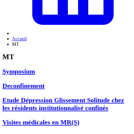
Accueil
MT
MT
Symposium
Deconfinement
Etude Dépression Glissement Solitude chez
les résidents institutionnalisé confinés
Visites médicales en MR(S)