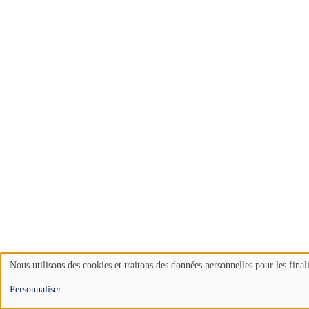
Nous utilisons des cookies et traitons des données personnelles pour les final
Use
Personnaliser
of