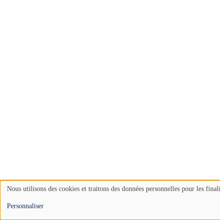
Nous utilisons des cookies et traitons des données personnelles pour les final
Use
Personnaliser
of