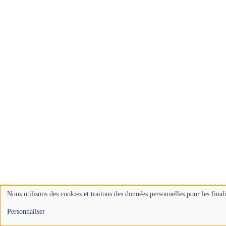
Nous utilisons des cookies et traitons des données personnelles pour les final
Use
Personnaliser
of