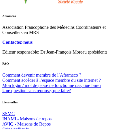
Aframeco
Association Francophone des Médecins Coordinateurs et
Conseillers en MRS
Contactez-nous
Editeur responsable: Dr Jean-François Moreau (président)
FAQ
Comment devenir membre de l’Aframeco ?
Comment accéder à l’espace membre du site internet ?
Mon login / mot de passe ne fonctionne pas, que faire?
Une question sans réponse, que faire?
Liens utiles
SSMG
INAMI - Maisons de repos
AVIQ - Maisons de Repos