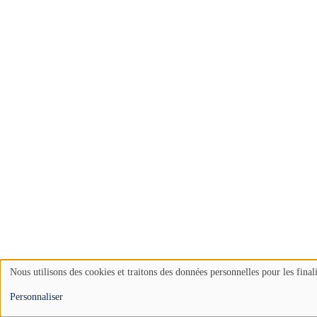
Nous utilisons des cookies et traitons des données personnelles pour les final
Use
Personnaliser
of